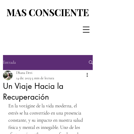
MAS CONSCIENTE
MAS CONSCIENTE
Entrada
Dhana Devi
14 dic 2023
3 min de lectura
Un Viaje Hacia la
Recuperación
En la vorágine de la vida moderna, el 
estrés se ha convertido en una presencia 
constante, y su impacto en nuestra salud 
física y mental es innegable. Uno de los 