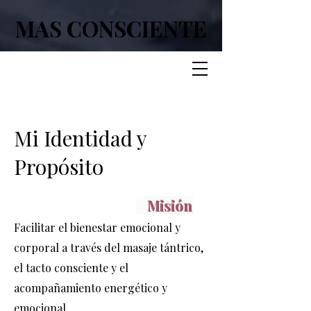
MAS CONSCIENTE
MAS CONSCIENTE
Mi Identidad y
Propósito
Misión
Facilitar el bienestar emocional y
corporal a través del masaje tántrico,
el tacto consciente y el
acompañamiento energético y
emocional.